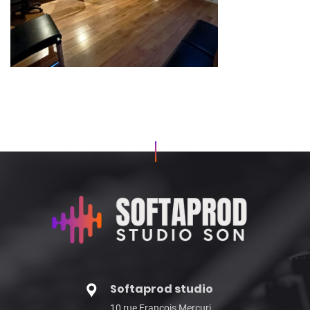
Softaprod studio
10 rue François Mercuri