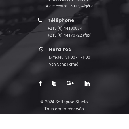
Alger centre 16003, Algérie
Téléphone
+213 (0) 44190884
+213 (0) 44170722 (fax)
Horaires
Dim-Jeu: 9H00 - 17H00
Ven-Sam: Fermé
© 2024 Softaprod Studio.
Tous droits réservés.
Privacy Policy
|
Terms of Service