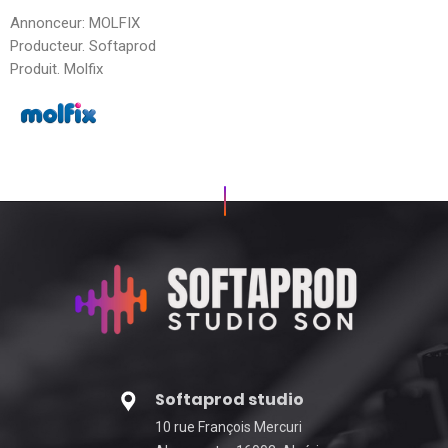
Annonceur: MOLFIX
Producteur. Softaprod
Produit. Molfix
Softaprod studio
10 rue François Mercuri