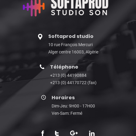
Softaprod studio
10 rue François Mercuri
Alger centre 16003, Algérie
Téléphone
+213 (0) 44190884
+213 (0) 44170722 (fax)
Horaires
Dim-Jeu: 9H00 - 17H00
Ven-Sam: Fermé