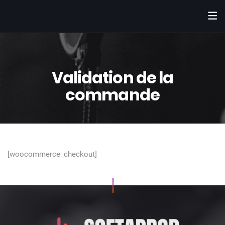
Validation de la
commande
[woocommerce_checkout]